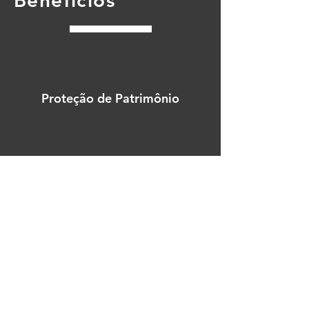
Benefícios
Proteção de Patrimônio
Defesa Garantida
Proteção Integral