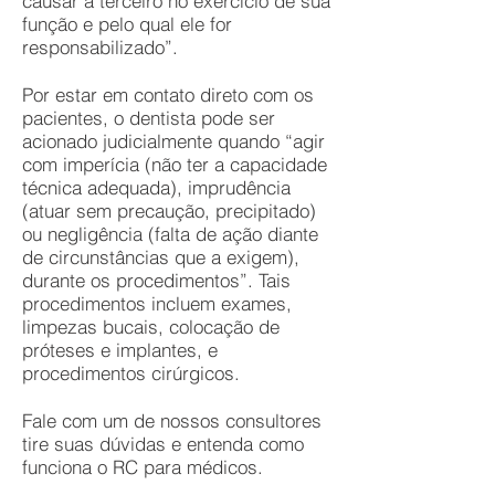
causar a terceiro no exercício de sua
função e pelo qual ele for
responsabilizado”.
Por estar em contato direto com os
pacientes, o dentista pode ser
acionado judicialmente quando “agir
com imperícia (não ter a capacidade
técnica adequada), imprudência
(atuar sem precaução, precipitado)
ou negligência (falta de ação diante
de circunstâncias que a exigem),
durante os procedimentos”. Tais
procedimentos incluem exames,
limpezas bucais, colocação de
próteses e implantes, e
procedimentos cirúrgicos.
Fale com um de nossos consultores
tire suas dúvidas e entenda como
funciona o RC para médicos.