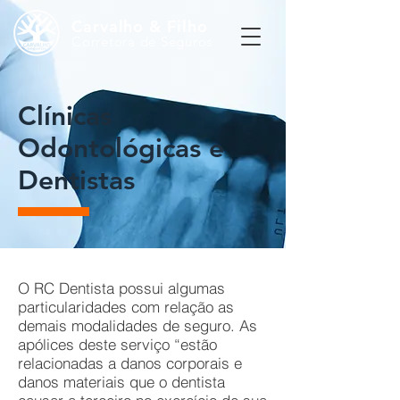
Carvalho & Filho
Corretora de Seguros
Clínicas
Odontológicas e
Dentistas
O RC Dentista possui algumas
particularidades com relação as
demais modalidades de seguro. As
apólices deste serviço “estão
relacionadas a danos corporais e
danos materiais que o dentista