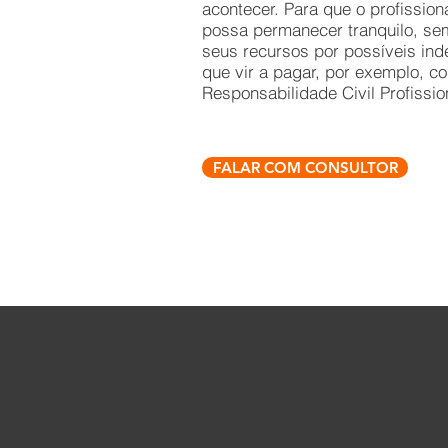
acontecer. Para que o profission
possa permanecer tranquilo, s
seus recursos por possíveis in
que vir a pagar, por exemplo, co
Responsabilidade Civil Profissio
FALAR COM CONSULTOR