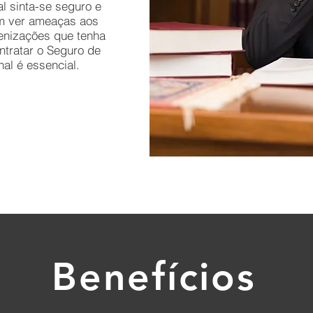
al sinta-se seguro e
em ver ameaças aos
denizações que tenha
ntratar o Seguro de
nal é essencial.
Benefícios