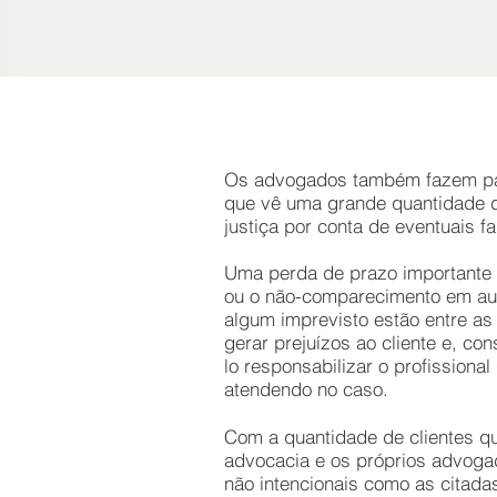
Os advogados também fazem pa
que vê uma grande quantidade 
justiça por conta de eventuais f
Uma perda de prazo importante
ou o não-comparecimento em aud
algum imprevisto estão entre a
gerar prejuízos ao cliente e, co
lo responsabilizar o profissional
atendendo no caso.
Com a quantidade de clientes qu
advocacia e os próprios advoga
não intencionais como as citad