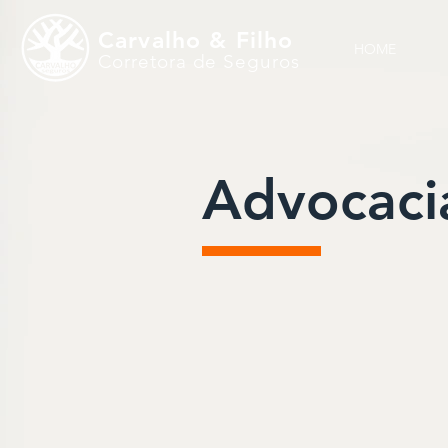
Carvalho & Filho
HOME
Corretora de Seguros
Advocaci