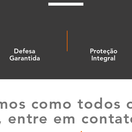
Defesa
Proteção
Garantida
Integral
mos como todos o
, entre em contat