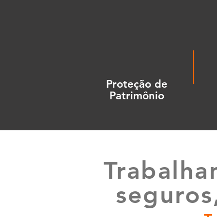
Proteção de
Patrimônio
Trabalha
seguros