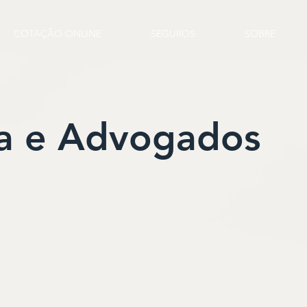
COTAÇÃO ONLINE
SEGUROS
SOBRE
a e Advogados