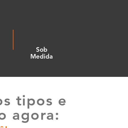
Sob
Medida
s tipos e
o agora: