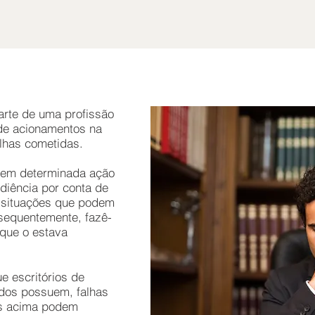
rte de uma profissão
de acionamentos na
alhas cometidas.
 em determinada ação
iência por conta de
s situações que podem
nsequentemente, fazê-
 que o estava
e escritórios de
dos possuem, falhas
as acima podem